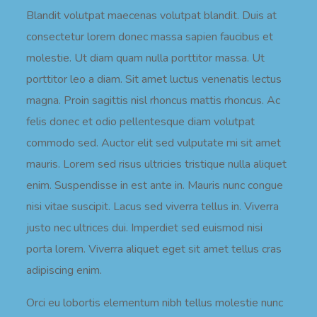
Blandit volutpat maecenas volutpat blandit. Duis at
consectetur lorem donec massa sapien faucibus et
molestie. Ut diam quam nulla porttitor massa. Ut
porttitor leo a diam. Sit amet luctus venenatis lectus
magna. Proin sagittis nisl rhoncus mattis rhoncus. Ac
felis donec et odio pellentesque diam volutpat
commodo sed. Auctor elit sed vulputate mi sit amet
mauris. Lorem sed risus ultricies tristique nulla aliquet
enim. Suspendisse in est ante in. Mauris nunc congue
nisi vitae suscipit. Lacus sed viverra tellus in. Viverra
justo nec ultrices dui. Imperdiet sed euismod nisi
porta lorem. Viverra aliquet eget sit amet tellus cras
adipiscing enim.
Orci eu lobortis elementum nibh tellus molestie nunc