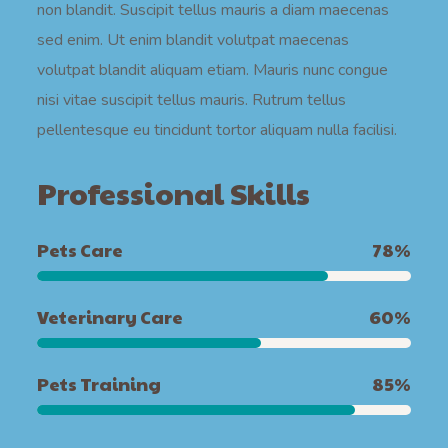
non blandit. Suscipit tellus mauris a diam maecenas
sed enim. Ut enim blandit volutpat maecenas
volutpat blandit aliquam etiam. Mauris nunc congue
nisi vitae suscipit tellus mauris. Rutrum tellus
pellentesque eu tincidunt tortor aliquam nulla facilisi.
Professional Skills
Pets Care
78
%
Veterinary Care
60
%
Pets Training
85
%