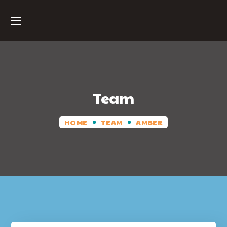
Team
HOME
TEAM
AMBER