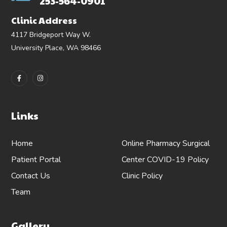
253-564-0901
Clinic Address
4117 Bridgeport Way W.
University Place, WA 98466
Links
Home
Online Pharmacy
Surgical
Patient Portal
Center
COVID-19 Policy
Contact Us
Clinic Policy
Team
Gallery