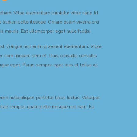
 etiam. Vitae elementum curabitur vitae nunc. Id
 sapien pellentesque. Ornare quam viverra orci
sis mauris. Est ullamcorper eget nulla facilisi.
nisl. Congue non enim praesent elementum. Vitae
nam aliquam sem et. Duis convallis convallis
augue eget. Purus semper eget duis at tellus at.
im nulla aliquet porttitor lacus luctus. Volutpat
e vitae tempus quam pellentesque nec nam. Eu