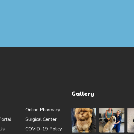
Gallery
Online Pharmacy
Portal
Surgical Center
 Us
COVID-19 Policy