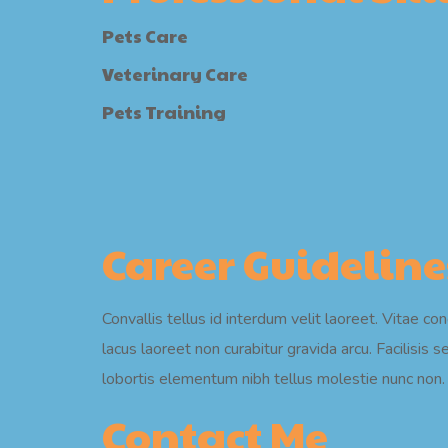
Pets Care
Veterinary Care
Pets Training
Career Guideline
Convallis tellus id interdum velit laoreet. Vitae c
lacus laoreet non curabitur gravida arcu. Facili
lobortis elementum nibh tellus molestie nunc non. 
Contact Me