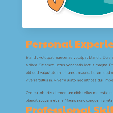
Personal Experi
Blandit volutpat maecenas volutpat blandit. Duis 
a diam. Sit amet luctus venenatis lectus magna. P
elit sed vulputate mi sit amet mauris. Lorem sed ris
viverra tellus in. Viverra justo nec ultrices dui. I
Orci eu lobortis elementum nibh tellus molestie n
blandit aliquam etiam. Mauris nunc congue nisi vitae
Professional Skil