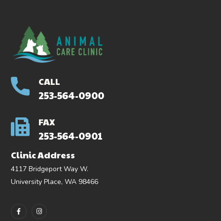
CALL
253-564-0900
FAX
253-564-0901
Clinic Address
4117 Bridgeport Way W.
University Place, WA 98466