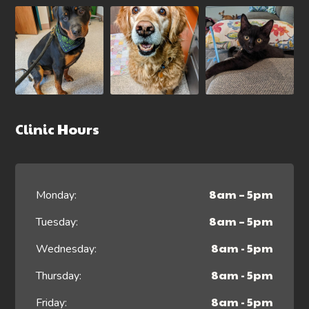
Clinic Hours
8am – 5pm
Monday:
8am – 5pm
Tuesday:
8am - 5pm
Wednesday:
8am - 5pm
Thursday:
8am - 5pm
Friday: