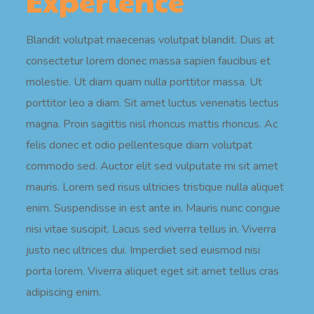
Experience
Blandit volutpat maecenas volutpat blandit. Duis at
consectetur lorem donec massa sapien faucibus et
molestie. Ut diam quam nulla porttitor massa. Ut
porttitor leo a diam. Sit amet luctus venenatis lectus
magna. Proin sagittis nisl rhoncus mattis rhoncus. Ac
felis donec et odio pellentesque diam volutpat
commodo sed. Auctor elit sed vulputate mi sit amet
mauris. Lorem sed risus ultricies tristique nulla aliquet
enim. Suspendisse in est ante in. Mauris nunc congue
nisi vitae suscipit. Lacus sed viverra tellus in. Viverra
justo nec ultrices dui. Imperdiet sed euismod nisi
porta lorem. Viverra aliquet eget sit amet tellus cras
adipiscing enim.