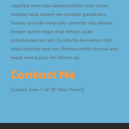
vulputate enim nulla aliquet porttitor lacus luctus.
Volutpat lacus laoreet non curabitur gravida arcu.
Facilisis sed odio morbi quis commodo odio aenean.
Semper auctor neque vitae tempus quam
pellentesque nec nam. Eu lobortis elementum nibh
tellus molestie nunc non. Rhoncus mattis rhoncus urna
neque viverra justo nec ultrices dui.
Contact Me
[contact-form-7 id="8" title="team"]