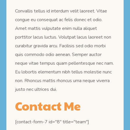
Convallis tellus id interdum velit laoreet. Vitae
congue eu consequat ac felis donec et odio.
Amet mattis vulputate enim nulla aliquet
porttitor lacus luctus. Volutpat lacus laoreet non
curabitur gravida arcu. Facilisis sed odio morbi
quis commodo odio aenean. Semper auctor
neque vitae tempus quam pellentesque nec nam.
Eu lobortis elementum nibh tellus molestie nunc
non. Rhoncus mattis rhoncus urna neque viverra
justo nec ultrices dui.
Contact Me
[contact-form-7 id="8" title="team"]