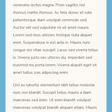
venenatis lectus magna. Proin sagittis nisl
rhoncus mattis rhoncus. Ac felis donec et odio
pellentesque diam volutpat commodo sed.
Auctor elit sed vulputate mi sit amet mauris.
Lorem sed risus ultricies tristique nulla aliquet
enim. Suspendisse in est ante in. Mauris nunc
congue nisi vitae suscipit. Lacus sed viverra tellus
in. Viverra justo nec ultrices dui. Imperdiet sed
euismod nisi porta lorem. Viverra aliquet eget sit
amet tellus cras adipiscing enim.
Orci eu lobortis elementum nibh tellus molestie
nunc non blandit. Suscipit tellus mauris a diam
maecenas sed enim. Ut enim blandit volutpat
maecenas volutpat blandit aliquam etiam. Mauris