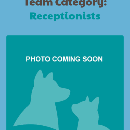
Team Category:
Receptionists