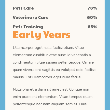
Pets Care
78
%
Veterinary Care
60
%
Pets Training
85
%
Early Years
Ullamcorper eget nulla facilisi etiam. Vitae
elementum curabitur vitae nunc. Id venenatis a
condimentum vitae sapien pellentesque. Ornare
quam viverra orci sagittis eu volutpat odio facilisis
mauris. Est ullamcorper eget nulla facilisi.
Nulla pharetra diam sit amet nisl. Congue non
enim praesent elementum. Vitae tempus quam
pellentesque nec nam aliquam sem et. Duis