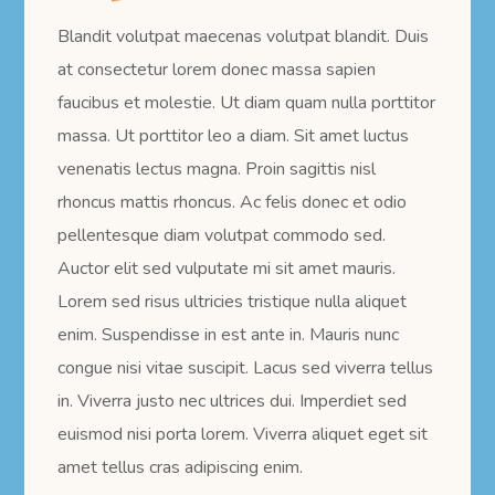
Blandit volutpat maecenas volutpat blandit. Duis
at consectetur lorem donec massa sapien
faucibus et molestie. Ut diam quam nulla porttitor
massa. Ut porttitor leo a diam. Sit amet luctus
venenatis lectus magna. Proin sagittis nisl
rhoncus mattis rhoncus. Ac felis donec et odio
pellentesque diam volutpat commodo sed.
Auctor elit sed vulputate mi sit amet mauris.
Lorem sed risus ultricies tristique nulla aliquet
enim. Suspendisse in est ante in. Mauris nunc
congue nisi vitae suscipit. Lacus sed viverra tellus
in. Viverra justo nec ultrices dui. Imperdiet sed
euismod nisi porta lorem. Viverra aliquet eget sit
amet tellus cras adipiscing enim.