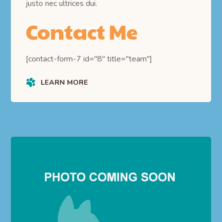
justo nec ultrices dui.
Contact Me
[contact-form-7 id="8" title="team"]
LEARN MORE