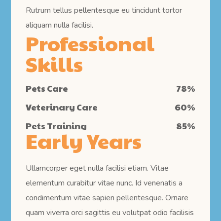
Rutrum tellus pellentesque eu tincidunt tortor
aliquam nulla facilisi.
Professional
Skills
Pets Care
78
%
Veterinary Care
60
%
Pets Training
85
%
Early Years
Ullamcorper eget nulla facilisi etiam. Vitae
elementum curabitur vitae nunc. Id venenatis a
condimentum vitae sapien pellentesque. Ornare
quam viverra orci sagittis eu volutpat odio facilisis