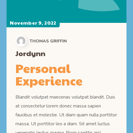
November 9, 2022
THOMAS GRIFFIN
Jordynn
Personal
Experience
Blandit volutpat maecenas volutpat blandit. Duis
at consectetur lorem donec massa sapien
faucibus et molestie. Ut diam quam nulla porttitor
massa. Ut porttitor leo a diam. Sit amet luctus
venenatis lectus magna. Proin sagittis nisl