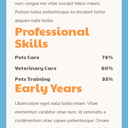
nunc congue nisi vitae suscipit tellus mauris.
Rutrum tellus pellentesque eu tincidunt tortor
aliquam nulla facilisi.
Professional
Skills
Pets Care
78
%
Veterinary Care
60
%
Pets Training
85
%
Early Years
Ullamcorper eget nulla facilisi etiam. Vitae
elementum curabitur vitae nunc. Id venenatis a
condimentum vitae sapien pellentesque. Ornare