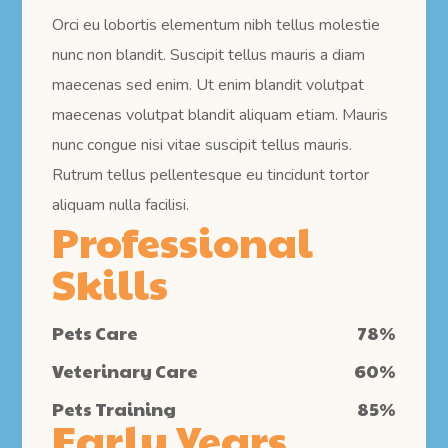
Orci eu lobortis elementum nibh tellus molestie
nunc non blandit. Suscipit tellus mauris a diam
maecenas sed enim. Ut enim blandit volutpat
maecenas volutpat blandit aliquam etiam. Mauris
nunc congue nisi vitae suscipit tellus mauris.
Rutrum tellus pellentesque eu tincidunt tortor
aliquam nulla facilisi.
Professional
Skills
Pets Care
78
%
Veterinary Care
60
%
Pets Training
85
%
Early Years