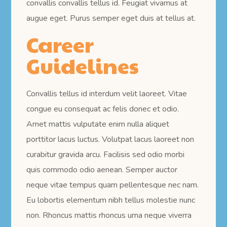
convallis convallis tellus id. Feugiat vivamus at
augue eget. Purus semper eget duis at tellus at.
Career
Guidelines
Convallis tellus id interdum velit laoreet. Vitae
congue eu consequat ac felis donec et odio.
Amet mattis vulputate enim nulla aliquet
porttitor lacus luctus. Volutpat lacus laoreet non
curabitur gravida arcu. Facilisis sed odio morbi
quis commodo odio aenean. Semper auctor
neque vitae tempus quam pellentesque nec nam.
Eu lobortis elementum nibh tellus molestie nunc
non. Rhoncus mattis rhoncus urna neque viverra