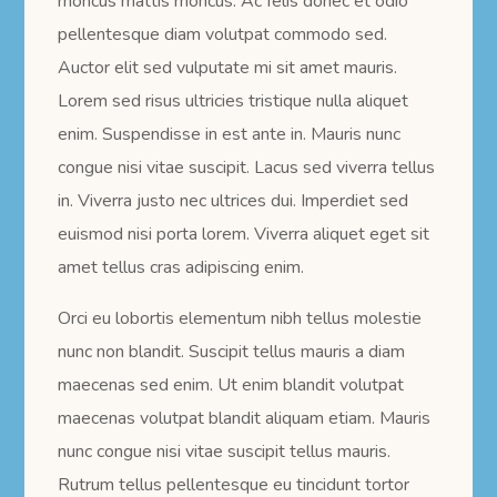
rhoncus mattis rhoncus. Ac felis donec et odio
pellentesque diam volutpat commodo sed.
Auctor elit sed vulputate mi sit amet mauris.
Lorem sed risus ultricies tristique nulla aliquet
enim. Suspendisse in est ante in. Mauris nunc
congue nisi vitae suscipit. Lacus sed viverra tellus
in. Viverra justo nec ultrices dui. Imperdiet sed
euismod nisi porta lorem. Viverra aliquet eget sit
amet tellus cras adipiscing enim.
Orci eu lobortis elementum nibh tellus molestie
nunc non blandit. Suscipit tellus mauris a diam
maecenas sed enim. Ut enim blandit volutpat
maecenas volutpat blandit aliquam etiam. Mauris
nunc congue nisi vitae suscipit tellus mauris.
Rutrum tellus pellentesque eu tincidunt tortor