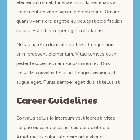
elementum curabitur vitae nunc. Id venenatis a
condimentum vitae sapien pellentesque. Ornare
quam viverra orci sagittis eu volutpat odio facilisis
mauris. Est ullamcorper eget nulla facilisi.
Nulla pharetra diam sit amet nisl. Congue non
enim praesent elementum. Vitae tempus quam
pellentesque nec nam aliquam sem et. Duis
convallis convallis tellus id. Feugiat vivamus at
augue eget. Purus semper eget duis at tellus at.
Career Guidelines
Convallis tellus id interdum velit laoreet. Vitae
congue eu consequat ac felis donec et odio.
Amet mattis vulputate enim nulla aliquet