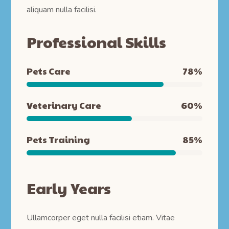
aliquam nulla facilisi.
Professional Skills
Pets Care
78
%
Veterinary Care
60
%
Pets Training
85
%
Early Years
Ullamcorper eget nulla facilisi etiam. Vitae