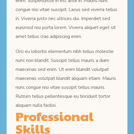
enim. Suspendisse in est ante in. Mauris nunc
congue nisi vitae suscipit. Lacus sed viverra tellus
in. Viverra justo nec ultrices dui. Imperdiet sed
euismod nisi porta lorem. Viverra aliquet eget sit
amet tellus cras adipiscing enim.
Orci eu lobortis elementum nibh tellus molestie
nunc non blandit. Suscipit tellus mauris a diam
maecenas sed enim. Ut enim blandit volutpat
maecenas volutpat blandit aliquam etiam. Mauris
nunc congue nisi vitae suscipit tellus mauris.
Rutrum tellus pellentesque eu tincidunt tortor
aliquam nulla facilisi.
Professional
Skills