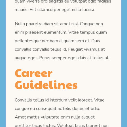
quam viverra orci sagittis eu volutpat odio facilisis
mauris. Est ullamcorper eget nulla facilisi.
Nulla pharetra diam sit amet nisl. Congue non
enim praesent elementum. Vitae tempus quam
pellentesque nec nam aliquam sem et. Duis
convallis convallis tellus id. Feugiat vivamus at
augue eget. Purus semper eget duis at tellus at.
Career
Guidelines
Convallis tellus id interdum velit laoreet. Vitae
congue eu consequat ac felis donec et odio.
Amet mattis vulputate enim nulla aliquet
porttitor lacus luctus. Volutpat lacus laoreet non