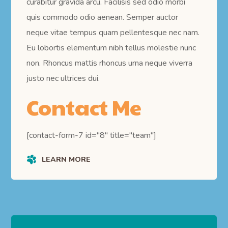
curabitur gravida arcu. Facilisis sed odio morbi
quis commodo odio aenean. Semper auctor
neque vitae tempus quam pellentesque nec nam.
Eu lobortis elementum nibh tellus molestie nunc
non. Rhoncus mattis rhoncus urna neque viverra
justo nec ultrices dui.
Contact Me
[contact-form-7 id="8" title="team"]
LEARN MORE