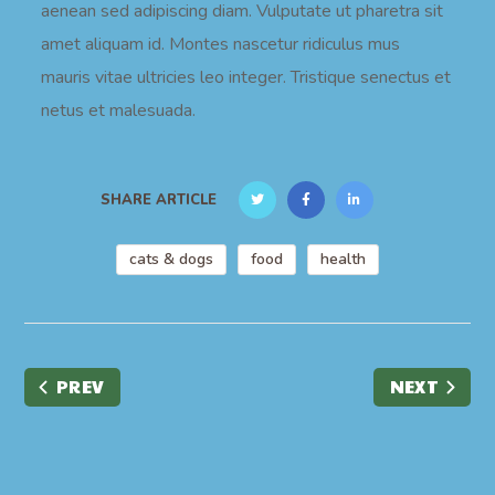
aenean sed adipiscing diam. Vulputate ut pharetra sit
amet aliquam id. Montes nascetur ridiculus mus
mauris vitae ultricies leo integer. Tristique senectus et
netus et malesuada.
SHARE ARTICLE
cats & dogs
food
health
PREV
NEXT