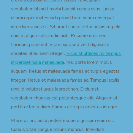
gravida quis blandit turpis cursus in. Aliquam
vestibulum blandit morbi blandit cursus risus. Ligula
ullamcorper malesuada proin libero nunc consequat
interdum varius sit. Sit amet consectetur adipiscing elit
duis tristique sollicitudin nibh. Posuere urna nec
tincidunt praesent. Vitae nunc sed velit dignissim
sodales ut eu sem integer.
Risus at ultrices mi tempus
imperdiet nulla malesuada
. Nisi porta lorem mollis
aliquam. Netus et malesuada fames ac turpis egestas
integer. Netus et malesuada fames ac. Tempus iaculis
urna id volutpat lacus laoreet non. Dictumst
vestibulum rhoncus est pellentesque elit. Aliquam ut
porttitor leo a diam. Fames ac turpis egestas integer.
Placerat orci nulla pellentesque dignissim enim sit.
Cursus vitae congue mauris rhoncus. Interdum