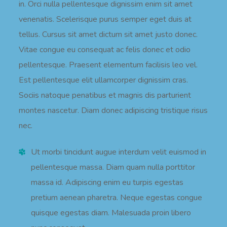
in. Orci nulla pellentesque dignissim enim sit amet
venenatis. Scelerisque purus semper eget duis at
tellus. Cursus sit amet dictum sit amet justo donec.
Vitae congue eu consequat ac felis donec et odio
pellentesque. Praesent elementum facilisis leo vel.
Est pellentesque elit ullamcorper dignissim cras.
Sociis natoque penatibus et magnis dis parturient
montes nascetur. Diam donec adipiscing tristique risus
nec.
Ut morbi tincidunt augue interdum velit euismod in
pellentesque massa. Diam quam nulla porttitor
massa id. Adipiscing enim eu turpis egestas
pretium aenean pharetra. Neque egestas congue
quisque egestas diam. Malesuada proin libero