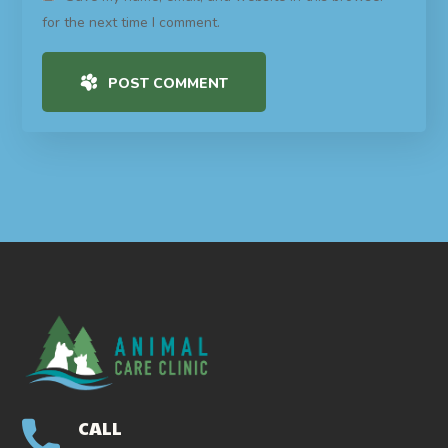
for the next time I comment.
POST COMMENT
CALL