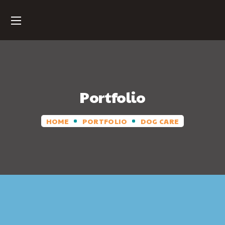
Portfolio
HOME
PORTFOLIO
DOG CARE