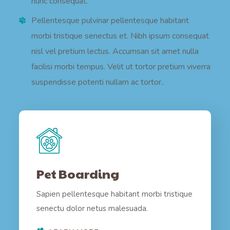
nunc consequat.
Pellentesque pulvinar pellentesque habitant
morbi tristique senectus et. Nibh ipsum consequat
nisl vel pretium lectus. Accumsan sit amet nulla
facilisi morbi tempus. Velit ut tortor pretium viverra
suspendisse potenti nullam ac tortor..
Pet Boarding
Sapien pellentesque habitant morbi tristique
senectu dolor netus malesuada.