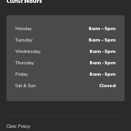
Clinic Hours
8am – 5pm
Monday:
8am – 5pm
Tuesday:
8am - 5pm
Wednesday:
8am - 5pm
Thursday:
8am - 5pm
Friday:
Closed
Sat & Sun:
Clinic Policy