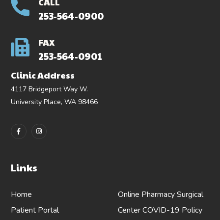
CALL
253-564-0900
FAX
253-564-0901
Clinic Address
4117 Bridgeport Way W.
University Place, WA 98466
Links
Home
Online Pharmacy
Surgical
Patient Portal
Center
COVID-19 Policy