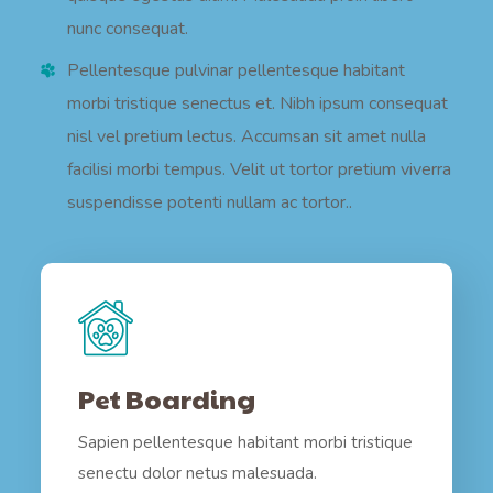
nunc consequat.
Pellentesque pulvinar pellentesque habitant
morbi tristique senectus et. Nibh ipsum consequat
nisl vel pretium lectus. Accumsan sit amet nulla
facilisi morbi tempus. Velit ut tortor pretium viverra
suspendisse potenti nullam ac tortor..
Pet Boarding
Sapien pellentesque habitant morbi tristique
senectu dolor netus malesuada.