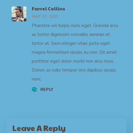
Farrel Collins
MAY 27, 2021
Pharetra vel turpis nunc eget. Gravida arcu
ac tortor dignissim convallis aenean et
tortor at. Sem integer vitae justo eget
magna fermentum iaculis eu non. Sit amet
porttitor eget dolor morbi non arcu risus.
Donec ac odio tempor orci dapibus iaculis
nunc.
REPLY
Leave A Reply