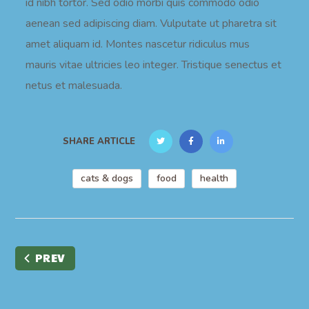
id nibh tortor. Sed odio morbi quis commodo odio
aenean sed adipiscing diam. Vulputate ut pharetra sit
amet aliquam id. Montes nascetur ridiculus mus
mauris vitae ultricies leo integer. Tristique senectus et
netus et malesuada.
SHARE ARTICLE
cats & dogs
food
health
PREV