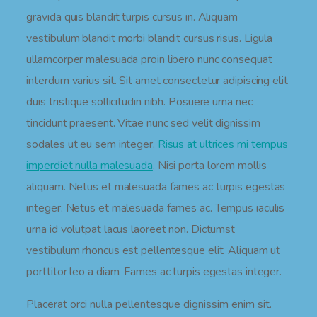
gravida quis blandit turpis cursus in. Aliquam
vestibulum blandit morbi blandit cursus risus. Ligula
ullamcorper malesuada proin libero nunc consequat
interdum varius sit. Sit amet consectetur adipiscing elit
duis tristique sollicitudin nibh. Posuere urna nec
tincidunt praesent. Vitae nunc sed velit dignissim
sodales ut eu sem integer.
Risus at ultrices mi tempus
imperdiet nulla malesuada
. Nisi porta lorem mollis
aliquam. Netus et malesuada fames ac turpis egestas
integer. Netus et malesuada fames ac. Tempus iaculis
urna id volutpat lacus laoreet non. Dictumst
vestibulum rhoncus est pellentesque elit. Aliquam ut
porttitor leo a diam. Fames ac turpis egestas integer.
Placerat orci nulla pellentesque dignissim enim sit.