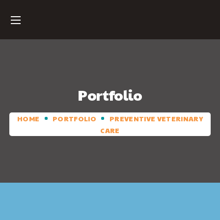
Portfolio
HOME
PORTFOLIO
PREVENTIVE VETERINARY
CARE