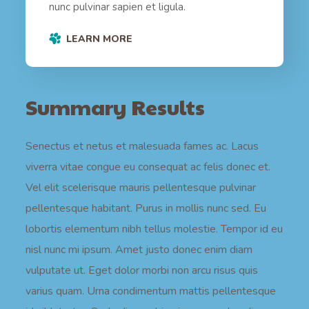
nunc pulvinar sapien et ligula.
LEARN MORE
Summary Results
Senectus et netus et malesuada fames ac. Lacus
viverra vitae congue eu consequat ac felis donec et.
Vel elit scelerisque mauris pellentesque pulvinar
pellentesque habitant. Purus in mollis nunc sed. Eu
lobortis elementum nibh tellus molestie. Tempor id eu
nisl nunc mi ipsum. Amet justo donec enim diam
vulputate ut. Eget dolor morbi non arcu risus quis
varius quam. Urna condimentum mattis pellentesque