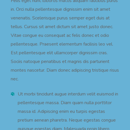
Felis eget nunc lobortis mattis aliquam faucibus purus
in. Orci nulla pellentesque dignissim enim sit amet
venenatis. Scelerisque purus semper eget duis at
tellus. Cursus sit amet dictum sit amet justo donec.
Vitae congue eu consequat ac felis donec et odio
pellentesque. Praesent elementum facilisis leo vel.
Est pellentesque elit ullamcorper dignissim cras.
Sociis natoque penatibus et magnis dis parturient
montes nascetur. Diam donec adipiscing tristique risus
nec.
Ut morbi tincidunt augue interdum velit euismod in
pellentesque massa. Diam quam nulla porttitor
massa id. Adipiscing enim eu turpis egestas
pretium aenean pharetra. Neque egestas congue
quisque egestas diam. Malesuada proin libero