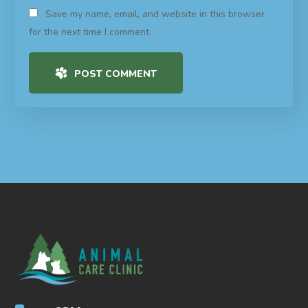
Save my name, email, and website in this browser
for the next time I comment.
POST COMMENT